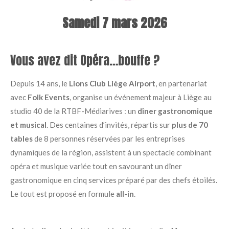
Samedi 7 mars 2026
Vous avez dit Opéra…bouffe ?
Depuis 14 ans, le
Lions Club Liège Airport
, en partenariat
avec
Folk Events
, organise un événement majeur à Liège au
studio 40 de la RTBF-Médiarives : un
dîner gastronomique
et musical
. Des centaines d’invités, répartis sur
plus de 70
tables
de 8 personnes réservées par les entreprises
dynamiques de la région, assistent à un spectacle combinant
opéra et musique variée tout en savourant un dîner
gastronomique en cinq services préparé par des chefs étoilés.
Le tout est proposé en formule
all-in
.