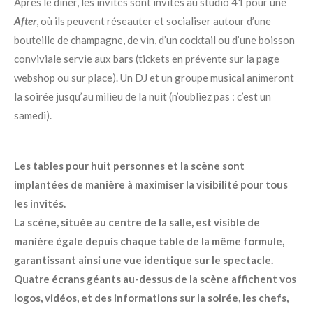
Après le dîner, les invités sont invités au studio 41 pour une
After
, où ils peuvent réseauter et socialiser autour d’une
bouteille de champagne, de vin, d’un cocktail ou d’une boisson
conviviale servie aux bars (tickets en prévente sur la page
webshop ou sur place). Un DJ et un groupe musical animeront
la soirée jusqu’au milieu de la nuit (n’oubliez pas : c’est un
samedi).
Les tables pour huit personnes et la scène sont
implantées de manière à maximiser la visibilité pour tous
les invités.
La scène, située au centre de la salle, est visible de
manière égale depuis chaque table de la même formule,
garantissant ainsi une vue identique sur le spectacle.
Quatre écrans géants au-dessus de la scène affichent vos
logos, vidéos, et des informations sur la soirée, les chefs,